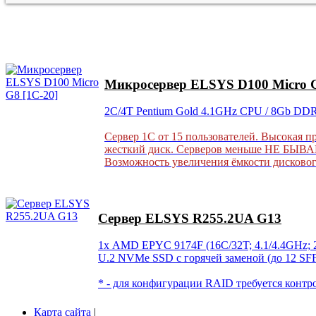
Микросервер ELSYS D100 Micro G
2C/4T Pentium Gold 4.1GHz CPU / 8Gb DD
Сервер 1С от 15 пользователей. Высокая п
жесткий диск. Серверов меньше НЕ БЫВАЕТ
Возможность увеличения ёмкости дисково
Сервер ELSYS R255.2UA G13
1х AMD EPYC 9174F (16C/32T; 4.1/4.4GHz; 
U.2 NVMe SSD с горячей заменой (до 12 SF
* - для конфигурации RAID требуется конт
Карта сайта
|