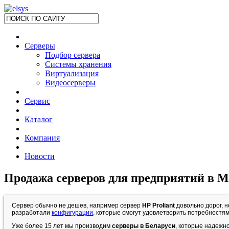
Серверы
Подбор сервера
Системы хранения
Виртуализация
Видеосерверы
Сервис
Каталог
Компания
Новости
Продажа серверов для предприятий в 
Сервер обычно не дешев, например сервер
HP Proliant
довольно дорог, 
разработали
конфигурации
, которые смогут удовлетворить потребностям
Уже более 15 лет мы производим
серверы в Беларуси
, которые надежн