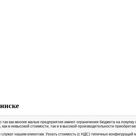
Минске
но так как многие малые предприятия имеют ограничения бюджета на покупку
, как в невысокой стоимости, так и в высокой производительности приобрета
о служат нашим клиентам. Узнать стоимость (с НДС) типичных конфигураций 