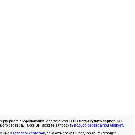
 серверного оборудования, для того чтобы Вы могли
купить сервер
, мы
емого сервера. Также Вы можете запросить
подбор сервера под бюджет
.
можно в
каталоге серверов
, заказать расчет и подбор конфигурации