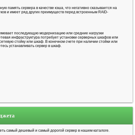
ю память сервера в качестве кэша, что негативно сказывается на
ков и имеет ряд других преимуществ перед встроенным RAID-
азумевает последующую модернизацию или средние нагрузки
сетевая инфраструктура потребует установки серверных шкафов или
в сетевую стойку или шкаф. В конечном счете при наличии стойки или
тесь устанавливать сервер в шкаф.
юджета
реть самый дешевый и самый дорогой сервер в нашем каталоге.