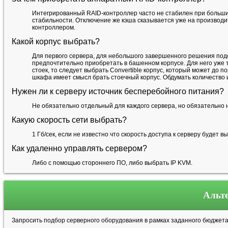
Интегрированный RAID-контроллер часто не стабилен при больших
стабильности. Отключение же кэша сказывается уже на производи
контроллером.
Какой корпус выбрать?
Для первого сервера, для небольшого завершенного решения под
предпочтительно приобретать в башенном корпусе. Для него уже 
стоек, то следует выбрать Convertible корпус, который может до п
шкафа имеет смысл брать стоечный корпус. Обдумать количество 
Нужен ли к серверу источник бесперебойного питания?
Не обязательно отдельный для каждого сервера, но обязательно н
Какую скорость сети выбрать?
1 Гб/сек, если не известно что скорость доступа к серверу будет в
Как удаленно управлять сервером?
Либо с помощью стороннего ПО, либо выбрать IP KVM.
Альте
Запросить подбор серверного оборудования в рамках заданного бюджет