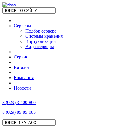
Серверы
Подбор сервера
Системы хранения
Виртуализация
Видеосерверы
Сервис
Каталог
Компания
Новости
8 (029) 3-400-800
8 (029) 85-85-085