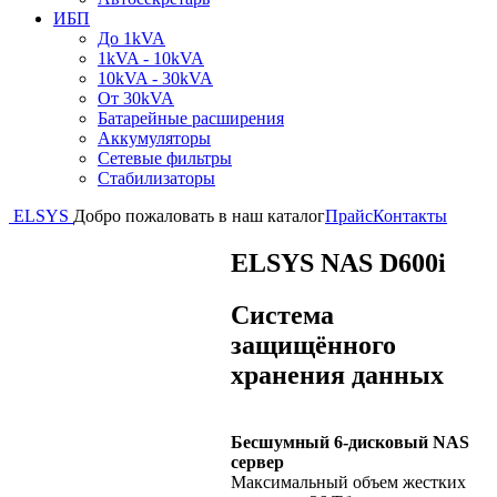
ИБП
До 1kVA
1kVA - 10kVA
10kVA - 30kVA
От 30kVA
Батарейные расширения
Аккумуляторы
Сетевые фильтры
Стабилизаторы
ELSYS
Добро пожаловать в наш каталог
Прайс
Контакты
ELSYS NAS D600i
Cистема
защищённого
хранения данных
Бесшумный 6-дисковый NAS
сервер
Максимальный объем жестких