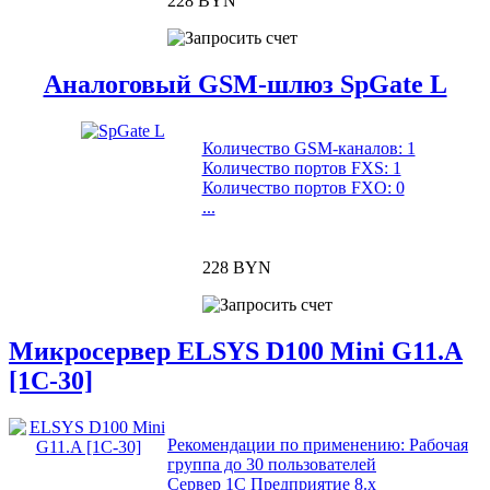
228 BYN
Аналоговый GSM-шлюз SpGate L
Количество GSM-каналов: 1
Количество портов FXS: 1
Количество портов FXO: 0
...
228 BYN
Микросервер ELSYS D100 Mini G11.A
[1C-30]
Рекомендации по применению: Рабочая
группа до 30 пользователей
Сервер 1С Предприятие 8.x