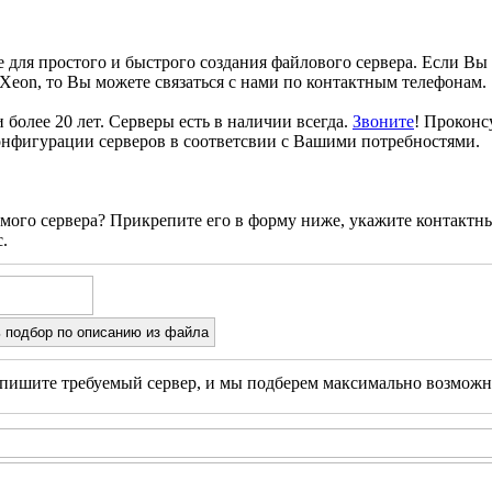
е для простого и быстрого создания файлового сервера. Если Вы
l Xeon, то Вы можете связаться с нами по контактным телефонам.
более 20 лет. Серверы есть в наличии всегда.
Звоните
! Проконс
нфигурации серверов в соответсвии с Вашими потребностями.
уемого сервера? Прикрепите его в форму ниже, укажите контакт
.
опишите требуемый сервер, и мы подберем максимально возможн