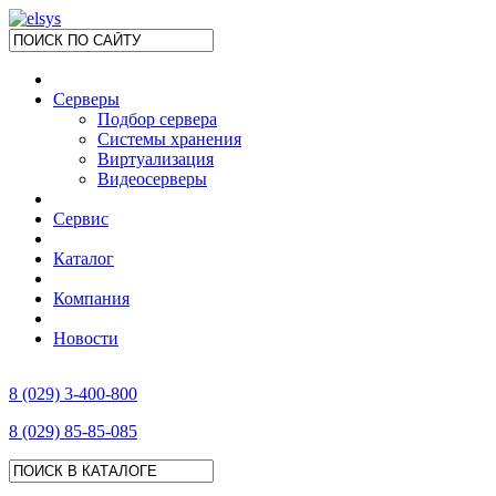
Серверы
Подбор сервера
Системы хранения
Виртуализация
Видеосерверы
Сервис
Каталог
Компания
Новости
8 (029) 3-400-800
8 (029) 85-85-085