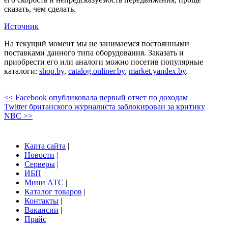
сказать, чем сделать.
Источник
На текущий момент мы не занимаемся постоянными
поставками данного типа оборудования. Заказать и
приобрести его или аналоги можно посетив популярные
каталоги:
shop.by
,
catalog.onliner.by
,
market.yandex.by
.
<< Facebook опубликовала первый отчет по доходам
Twitter британского журналиста заблокирован за критику
NBC >>
Карта сайта
|
Новости
|
Серверы
|
ИБП
|
Мини АТС
|
Каталог товаров
|
Контакты
|
Вакансии
|
Прайс