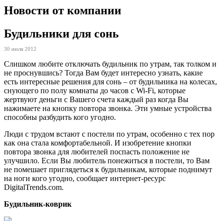
Новости от компании
Будильники для сонь
30 июля 2012
Слишком любите отключать будильник по утрам, так толком и
не проснувшись? Тогда Вам будет интересно узнать, какие
есть интересные решения для сонь – от будильника на колесах,
снующего по полу комнаты до часов с Wi-Fi, которые
жертвуют деньги с Вашего счета каждый раз когда Вы
нажимаете на кнопку повтора звонка. Эти умные устройства
способны разбудить кого угодно.
Люди с трудом встают с постели по утрам, особенно с тех пор
как она стала комфортабельной. И изобретение кнопки
повтора звонка для любителей поспасть положение не
улучшило. Если Вы любитель понежиться в постели, то Вам
не помешает приглядеться к будильникам, которые поднимут
на ноги кого угодно, сообщает интернет-ресурс
DigitalTrends.com.
Будильник-коврик