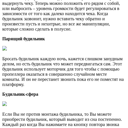
выдернуть чеку. Теперь можно положить его рядом с собой,
или выбросить – уровень громкости будет регулироваться в
зависимости от того как далеко находится чека. Когда
будильник зазвонит, нужно вставить чеку обратно и
произвести пусть и нехитрые, но все же манипуляции,
которые сложно сделать в полусне.
Парящий будильник
Бросать будильник каждую ночь, кажется слишком занудным
делом, но есть будильник что может передвигаться сам. Этот
будильник использует моторчик для того чтобы с помощью
пропеллера оказаться в совершенно случайном месте
комнаты. И он не перестанет звонить пока его не поместят на
платформу.
Будильник-сфера
Если Вы не против монтажа будильника, то Вы можете
приобрести будильник, который выводит из сна постепенно.
Каждый раз когда Вы нажимаете на кнопку повтора звонка