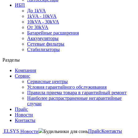
ИБП
До 1kVA
1kVA - 10kVA
10kVA - 30kVA
От 30kVA
Батарейные расширения
Аккумуляторы
Сетевые фильтры
Стабилизаторы
Разделы
Компания
Сервис
Сервисные центры
Условия гарантийного обслуживания
Правила приема товара в гарантийный ремонт
Наиболее распрастраненные негарантийные
случаи
Прайс
Новости
Контакты
ELSYS
Прайс
Контакты
Новости
Будильники для сонь