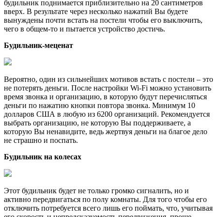
будильник поднимается приблизительно на 20 сантиметров
вверх. В результате через несколько нажатий Вы будете
вынуждены почти встать на постели чтобы его выключить,
чего в общем-то и пытается устройство достичь.
Будильник-меценат
Вероятно, один из сильнейших мотивов встать с постели – это
не потерять деньги. После настройки Wi-Fi можно установить
время звонка и организацию, в которую будут перечисляться
деньги по нажатию кнопки повтора звонка. Минимум 10
долларов США в любую из 6200 организаций. Рекомендуется
выбрать организацию, не которую Вы поддерживаете, а
которую Вы ненавидите, ведь жертвуя деньги на благое дело
не страшно и поспать.
Будильник на колесах
Этот будильник будет не только громко сигналить, но и
активно передвигаться по полу комнаты. Для того чтобы его
отключить потребуется всего лишь его поймать, что, учитывая
его скорость и непредсказуемость передвижения, проще