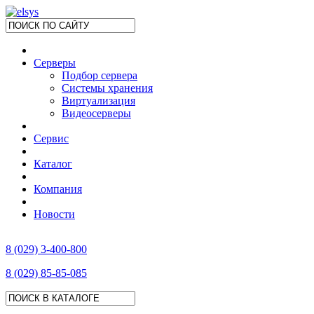
Серверы
Подбор сервера
Системы хранения
Виртуализация
Видеосерверы
Сервис
Каталог
Компания
Новости
8 (029) 3-400-800
8 (029) 85-85-085