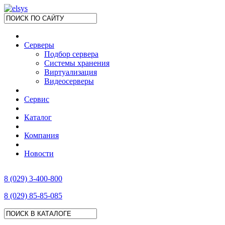
Серверы
Подбор сервера
Системы хранения
Виртуализация
Видеосерверы
Сервис
Каталог
Компания
Новости
8 (029) 3-400-800
8 (029) 85-85-085