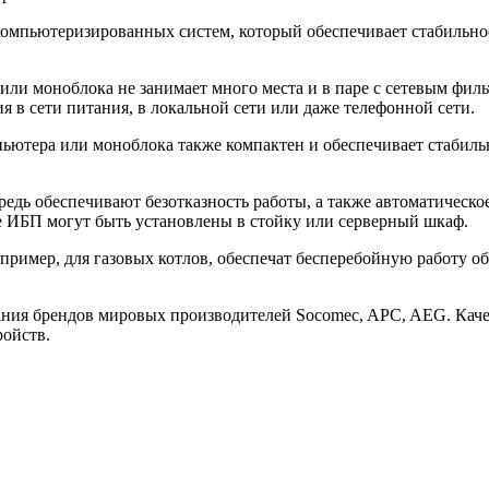
омпьютеризированных систем, который обеспечивает стабильное
или моноблока не занимает много места и в паре с сетевым фи
 в сети питания, в локальной сети или даже телефонной сети.
ьютера или моноблока также компактен и обеспечивает стабильн
редь обеспечивают безотказность работы, а также автоматическ
 ИБП могут быть установлены в стойку или серверный шкаф.
пример, для газовых котлов, обеспечат бесперебойную работу о
ния брендов мировых производителей Socomec, APC, AEG. Каче
ройств.