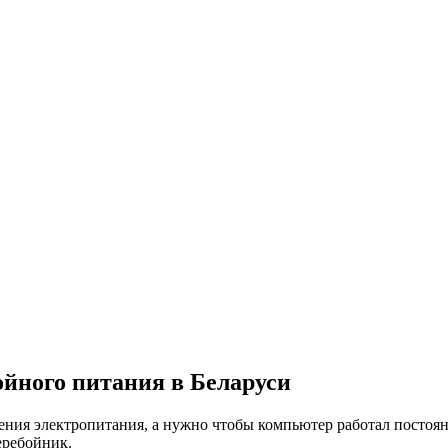
ойного питания в Беларуси
ения электропитания, а нужно чтобы компьютер работал постоянн
еребойник.