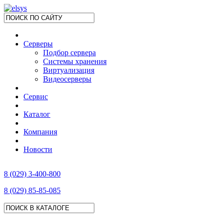
Серверы
Подбор сервера
Системы хранения
Виртуализация
Видеосерверы
Сервис
Каталог
Компания
Новости
8 (029) 3-400-800
8 (029) 85-85-085