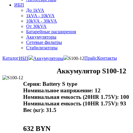
ИБП
До 1kVA
1kVA - 10kVA
10kVA - 30kVA
От 30kVA
Батарейные расширения
Аккумуляторы
Сетевые фильтры
Стабилизаторы
Каталог
Прайс
Контакты
ИБП
Аккумуляторы
S100-12
Аккумулятор S100-12
Серия: Battery S type
Номинальное напряжение: 12
Номинальная емкость (20HR 1.75V): 100
Номинальная емкость (10HR 1.75V): 93
Вес (кг): 31.5
632 BYN