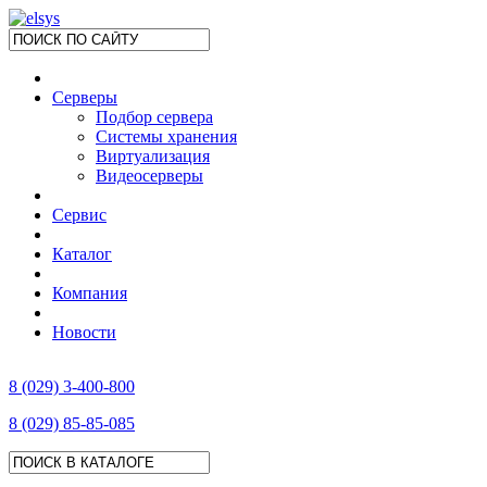
Серверы
Подбор сервера
Системы хранения
Виртуализация
Видеосерверы
Сервис
Каталог
Компания
Новости
8 (029) 3-400-800
8 (029) 85-85-085