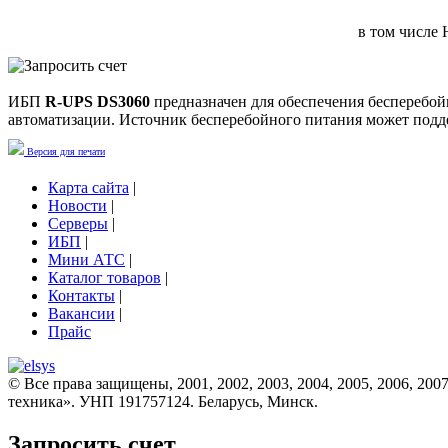
в том числе
ИБП
R-UPS DS3060
предназначен для обеспечения бесперебо
автоматизации. Источник бесперебойного питания может подде
Версия для печати
Карта сайта
|
Новости
|
Серверы
|
ИБП
|
Мини АТС
|
Каталог товаров
|
Контакты
|
Вакансии
|
Прайс
© Все права защищены, 2001, 2002, 2003, 2004, 2005, 2006, 2007
техника». УНП 191757124. Беларусь, Минск.
Запросить счет