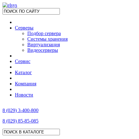
Серверы
Подбор сервера
Системы хранения
Виртуализация
Видеосерверы
Сервис
Каталог
Компания
Новости
8 (029) 3-400-800
8 (029) 85-85-085