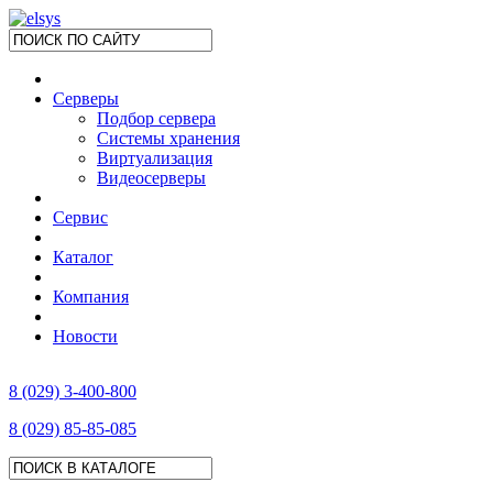
Серверы
Подбор сервера
Системы хранения
Виртуализация
Видеосерверы
Сервис
Каталог
Компания
Новости
8 (029) 3-400-800
8 (029) 85-85-085