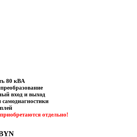
ь 80 кВА
 преобразование
ный вход и выход
 самодиагностики
плей
 приобретаются отдельно!
 BYN