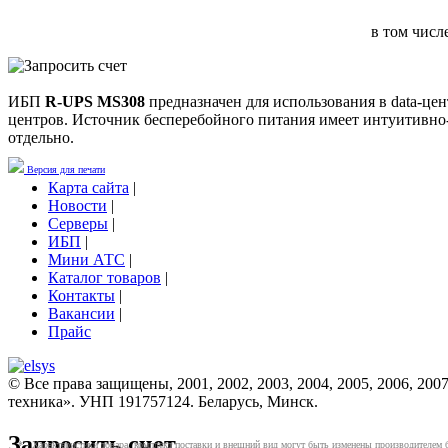
в том чис
ИБП
R-UPS MS308
предназначен для использования в data-це
центров. Источник бесперебойного питания имеет интуитивно-
отдельно.
Версия для печати
Карта сайта
|
Новости
|
Серверы
|
ИБП
|
Мини АТС
|
Каталог товаров
|
Контакты
|
Вакансии
|
Прайс
© Все права защищены, 2001, 2002, 2003, 2004, 2005, 2006, 2007
техника». УНП 191757124. Беларусь, Минск.
Запросить счет
* - Характеристики товара, комплект поставки и внешний вид могут быть изменены производителем