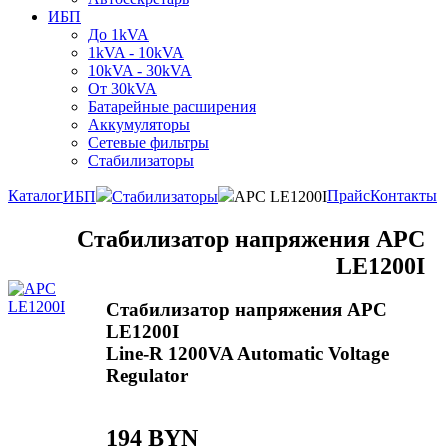
ИБП
До 1kVA
1kVA - 10kVA
10kVA - 30kVA
От 30kVA
Батарейные расширения
Аккумуляторы
Сетевые фильтры
Стабилизаторы
Каталог
Прайс
Контакты
ИБП
Стабилизаторы
APC LE1200I
Стабилизатор напряжения APC
LE1200I
Стабилизатор напряжения APC
LE1200I
Line-R 1200VA Automatic Voltage
Regulator
194 BYN