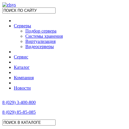
Серверы
Подбор сервера
Системы хранения
Виртуализация
Видеосерверы
Сервис
Каталог
Компания
Новости
8 (029) 3-400-800
8 (029) 85-85-085