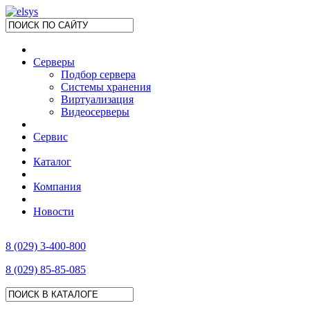
Серверы
Подбор сервера
Системы хранения
Виртуализация
Видеосерверы
Сервис
Каталог
Компания
Новости
8 (029) 3-400-800
8 (029) 85-85-085