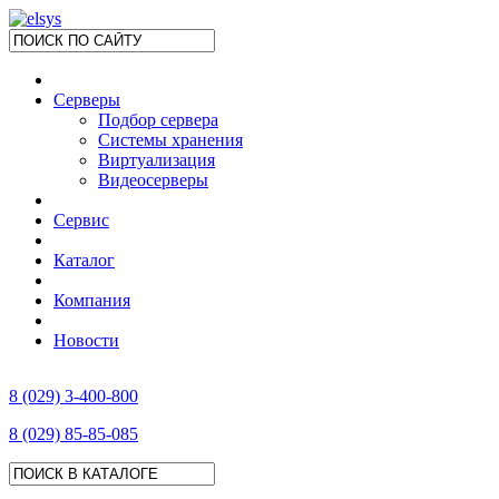
Серверы
Подбор сервера
Системы хранения
Виртуализация
Видеосерверы
Сервис
Каталог
Компания
Новости
8 (029) 3-400-800
8 (029) 85-85-085