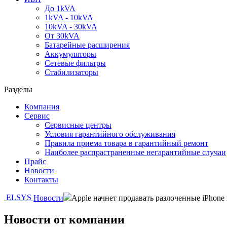
До 1kVA
1kVA - 10kVA
10kVA - 30kVA
От 30kVA
Батарейные расширения
Аккумуляторы
Сетевые фильтры
Стабилизаторы
Разделы
Компания
Сервис
Сервисные центры
Условия гарантийного обслуживания
Правила приема товара в гарантийный ремонт
Наиболее распрастраненные негарантийные случаи
Прайс
Новости
Контакты
ELSYS
Новости
Apple начнет продавать разлоченные iPhon
Новости от компании