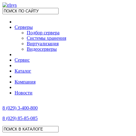
Серверы
Подбор сервера
Системы хранения
Виртуализация
Видеосерверы
Сервис
Каталог
Компания
Новости
8 (029) 3-400-800
8 (029) 85-85-085