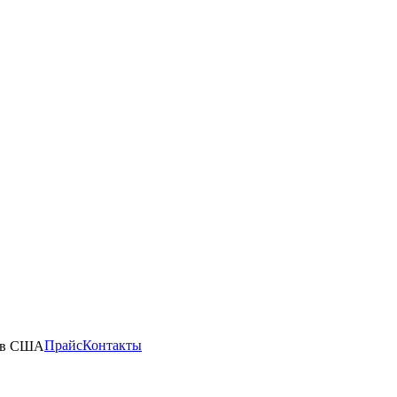
Прайс
Контакты
e в США