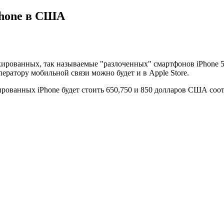
Phone в США
ированных, так называемые "разлоченных" смартфонов iPhone 5 
ератору мобильной связи можно будет и в Apple Store.
ированных iPhone будет стоить 650,750 и 850 долларов США соо