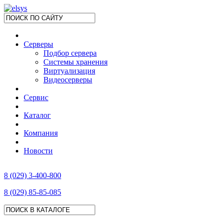
Серверы
Подбор сервера
Системы хранения
Виртуализация
Видеосерверы
Сервис
Каталог
Компания
Новости
8 (029) 3-400-800
8 (029) 85-85-085