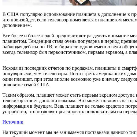
В США популярно использование планшета в дополнение к пр
что произойдет, если телевизор поменяется с планшетом местам
дополнением.
Все более и более людей предпочитают разделять внимание ме
планшетом. Тенденция стала очень популярна в период президе
наблюдая дебаты по ТВ, избиратели одновременно вели общен
всегда телевизор был первоисточником, первым экраном, а пл
…
Исходя из последних отчетов по продажам, планшеты и смартф
популярными, чем телевизоры. Почти треть американских домо
один планшет, при этом вполне возможно уже к началу следующ
половине семей США.
Таким образом, планшет может стать первым экраном доступа к
телевизор станет дополнительным. Это может повлиять на то, к
информация в будущем. Ведь планшет не только средство потр
устройство, что позволяет реагировать пользователям на пер
Источник
На текущий момент мы не занимаемся поставками данного типа