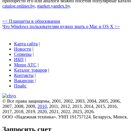
приобрести его или аналоги можно посетив популярные катал
catalog.onliner.by
,
market.yandex.by
.
<< Планшеты в образовании
Что Windows пользователям нужно знать о Mac и OS X >>
Карта сайта
|
Новости
|
Серверы
|
ИБП
|
Мини АТС
|
Каталог товаров
|
Контакты
|
Вакансии
|
Прайс
© Все права защищены, 2001, 2002, 2003, 2004, 2005, 2006,
2007, 2008, 2009,
2010
, 2011, 2012, 2013, 2014, 2015, 2016,
2017, 2018, 2019, 2020, 2021, 2022, 2023, 2026.
ООО «Надежная техника». УНП 191757124. Беларусь, Минск.
Запросить счет