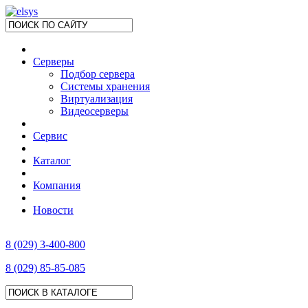
Серверы
Подбор сервера
Системы хранения
Виртуализация
Видеосерверы
Сервис
Каталог
Компания
Новости
8 (029) 3-400-800
8 (029) 85-85-085