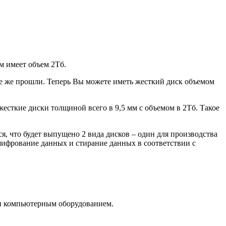
м имеет объем 2Тб.
се же прошли. Теперь Вы можете иметь жесткий диск объемом
есткие диски толщиной всего в 9,5 мм с объемом в 2Тб. Такое
ся, что будет выпущено 2 вида дисков – один для производства
ифрование данных и стирание данных в соответствии с
ли компьютерным оборудованием.