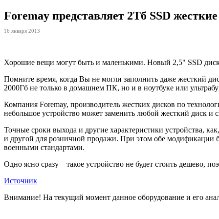
Foremay представляет 2Тб SSD жесткие
16 января 2013
Хорошие вещи могут быть и маленькими. Новый 2,5" SSD диск 
Помните время, когда Вы не могли заполнить даже жесткий ди
2000Гб не только в домашнем ПК, но и в ноутбуке или ультрабу
Компания Foremay, производитель жестких дисков по технологи
небольшое устройство может заменить любой жесткий диск и ск
Точные сроки выхода и другие характеристики устройства, как,
и другой для розничной продажи. При этом обе модификации 
военными стандартами.
Одно ясно сразу – такое устройство не будет стоить дешево, по
Источник
Внимание! На текущий момент данное оборудование и его анал