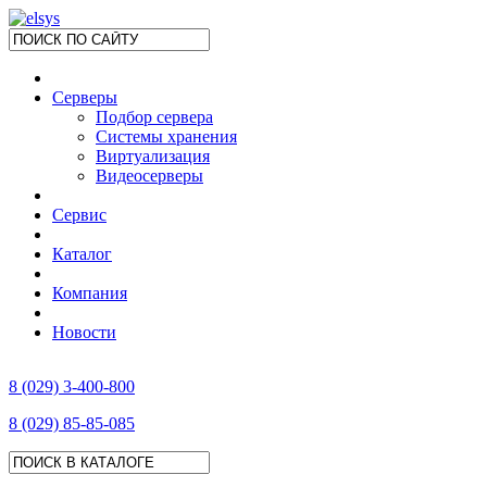
Серверы
Подбор сервера
Системы хранения
Виртуализация
Видеосерверы
Сервис
Каталог
Компания
Новости
8 (029) 3-400-800
8 (029) 85-85-085