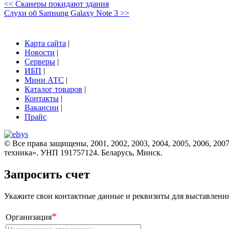
<< Сканеры покидают здания
Слухи об Samsung Galaxy Note 3 >>
Карта сайта
|
Новости
|
Серверы
|
ИБП
|
Мини АТС
|
Каталог товаров
|
Контакты
|
Вакансии
|
Прайс
© Все права защищены, 2001, 2002, 2003, 2004, 2005, 2006, 2007
техника». УНП 191757124. Беларусь, Минск.
Запросить счет
Укажите свои контактные данные и реквизиты для выставления 
*
Организация