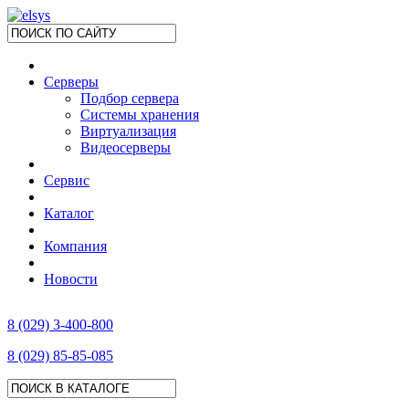
Серверы
Подбор сервера
Системы хранения
Виртуализация
Видеосерверы
Сервис
Каталог
Компания
Новости
8 (029) 3-400-800
8 (029) 85-85-085