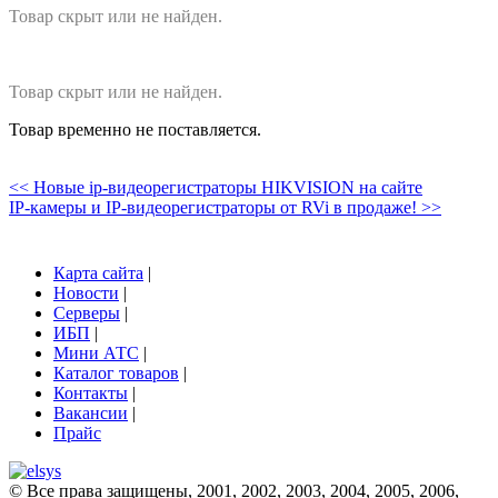
Товар скрыт или не найден.
Товар скрыт или не найден.
Товар временно не поставляется.
<< Новые ip-видеорегистраторы HIKVISION на сайте
IP-камеры и IP-видеорегистраторы от RVi в продаже! >>
Карта сайта
|
Новости
|
Серверы
|
ИБП
|
Мини АТС
|
Каталог товаров
|
Контакты
|
Вакансии
|
Прайс
© Все права защищены, 2001, 2002, 2003, 2004, 2005, 2006,