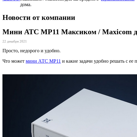
дома.
Новости от компании
Мини АТС MP11 Максиком / Maxicom дл
22 декабря 2021
Просто, недорого и удобно.
Что может
мини АТС MP11
и какие задачи удобно решать с е