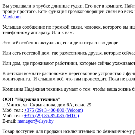
Вы услышали в трубке длинные гудки. Его нет в комнате. Найт
проще простого. Есть функция громкоговорящей связи во всех
Maxicom
.
Услышав сообщение по громкой связи, человек, которого вы и
телефонному аппарату. Или к вам.
Это всё особенно актуально, если дети играют во дворе.
Или есть гостевой дом, где разместились друзья, которые сейч
Или дом, где проживают работники, которые сейчас ухаживают 
В детской комнате расположим переговорное устройство с фун
мониторинга. И слышим всё, что там происходит. Пока не разн
Компания Надёжная техника думает о том, чтобы ваша жизнь 
ООО "Надежная техника"
г. Минск, ул. Скрыганова, дом 6А, офис 29
Моб. тел.:
+375 (29) 3-400-800 (Velcom)
Моб. тел.:
+375 (29) 85-85-085 (МТС)
Е-mail:
manager@elsys.by
Товар доступен для продажи исключительно по безналичному р