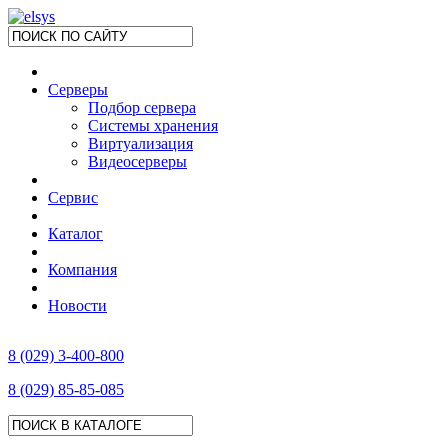
Серверы
Подбор сервера
Системы хранения
Виртуализация
Видеосерверы
Сервис
Каталог
Компания
Новости
8 (029) 3-400-800
8 (029) 85-85-085