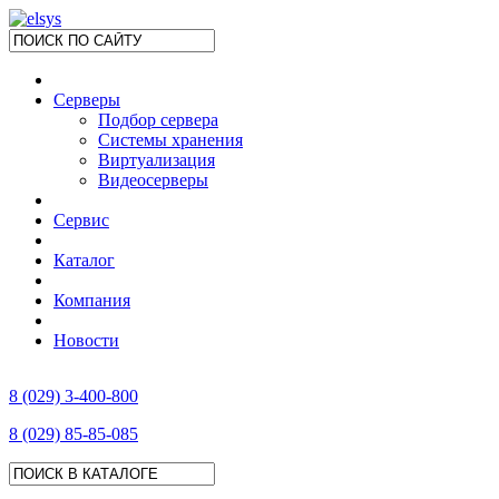
Серверы
Подбор сервера
Системы хранения
Виртуализация
Видеосерверы
Сервис
Каталог
Компания
Новости
8 (029) 3-400-800
8 (029) 85-85-085