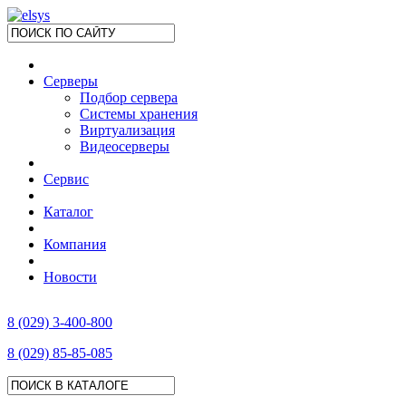
Серверы
Подбор сервера
Системы хранения
Виртуализация
Видеосерверы
Сервис
Каталог
Компания
Новости
8 (029) 3-400-800
8 (029) 85-85-085