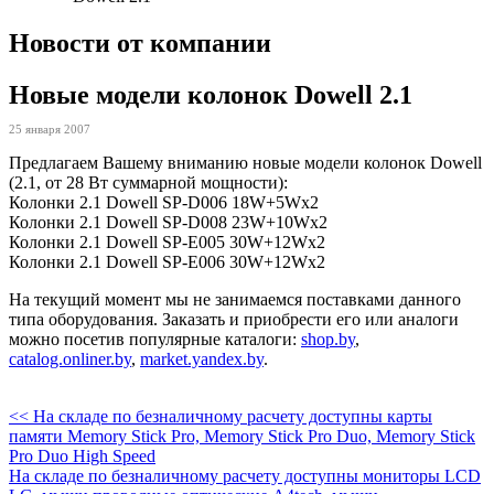
Новости от компании
Новые модели колонок Dowell 2.1
25 января 2007
Предлагаем Вашему вниманию новые модели колонок Dowell
(2.1, от 28 Вт суммарной мощности):
Колонки 2.1 Dowell SP-D006 18W+5Wx2
Колонки 2.1 Dowell SP-D008 23W+10Wx2
Колонки 2.1 Dowell SP-E005 30W+12Wx2
Колонки 2.1 Dowell SP-E006 30W+12Wx2
На текущий момент мы не занимаемся поставками данного
типа оборудования. Заказать и приобрести его или аналоги
можно посетив популярные каталоги:
shop.by
,
catalog.onliner.by
,
market.yandex.by
.
<< На складе по безналичному расчету доступны карты
памяти Memory Stick Pro, Memory Stick Pro Duo, Memory Stick
Pro Duo High Speed
На складе по безналичному расчету доступны мониторы LCD