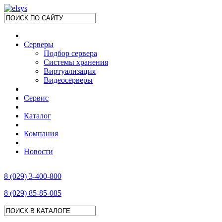
Серверы
Подбор сервера
Системы хранения
Виртуализация
Видеосерверы
Сервис
Каталог
Компания
Новости
8 (029) 3-400-800
8 (029) 85-85-085