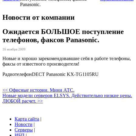
Panasonic.
Новости от компании
Ожидается БОЛЬШОЕ поступление
телефонов, факсов Panasonic.
16 ноября 2009
Новые и хорошо зарекомендовавшие себя в работе телефоны,
факсы от известного производителя!
РадиотелефонDECT Panasonic KX-TG1105RU
<< Офисные истории. Мини АТС.
Новые модели серверов ELSYS. Действительно низкие цены.
ЛЮБОЙ расчет. >>
Карта сайта
|
Новости
|
Серверы
|
ИБП
|