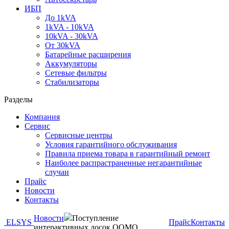
ИБП
До 1kVA
1kVA - 10kVA
10kVA - 30kVA
От 30kVA
Батарейные расширения
Аккумуляторы
Сетевые фильтры
Стабилизаторы
Разделы
Компания
Сервис
Сервисные центры
Условия гарантийного обслуживания
Правила приема товара в гарантийный ремонт
Наиболее распрастраненные негарантийные
случаи
Прайс
Новости
Контакты
Новости
Поступление
ELSYS
Прайс
Контакты
интерактивных досок QOMO