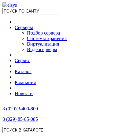
Серверы
Подбор сервера
Системы хранения
Виртуализация
Видеосерверы
Сервис
Каталог
Компания
Новости
8 (029) 3-400-800
8 (029) 85-85-085