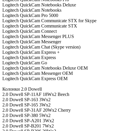
Logitech QuickCam Notebooks Deluxe
Logitech QuickCam Notebooks
Logitech QuickCam Pro 5000
Logitech QuickCam Communicate STX for Skype
Logitech QuickCam Communicate STX
Logitech QuickCam Connect
Logitech QuickCam Messenger PLUS
Logitech QuickCam Messenger
Logitech QuickCam Chat (Skype version)
Logitech QuickCam Express +
Logitech QuickCam Express
Logitech QuickCam Go
Logitech QuickCam Notebooks Deluxe OEM
Logitech QuickCam Messenger OEM
Logitech QuickCam Express OEM
Колонки 2.0 Dowell
2.0 Dowell SP-11AF 18Wx2 Beech
2.0 Dowell SP-163 3Wx2
2.0 Dowell SP-165 3Wx2
2.0 Dowell SP-31AF 20Wx2 Cherry
2.0 Dowell SP-380 5Wx2
2.0 Dowell SP-A201 3Wx2
2.0 Dowell SP-B201 7Wx2