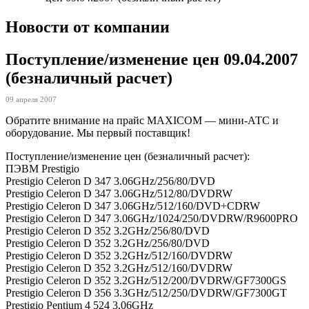
Новости от компании
Поступление/изменение цен 09.04.2007
(безналичный расчет)
09 апреля 2007
Обратите внимание на прайс MAXICOM — мини-АТС и
оборудование. Мы первый поставщик!
Поступление/изменение цен (безналичный расчет):
ПЭВМ Prestigio
Prestigio Celeron D 347 3.06GHz/256/80/DVD
Prestigio Celeron D 347 3.06GHz/512/80/DVDRW
Prestigio Celeron D 347 3.06GHz/512/160/DVD+CDRW
Prestigio Celeron D 347 3.06GHz/1024/250/DVDRW/R9600PRO
Prestigio Celeron D 352 3.2GHz/256/80/DVD
Prestigio Celeron D 352 3.2GHz/256/80/DVD
Prestigio Celeron D 352 3.2GHz/512/160/DVDRW
Prestigio Celeron D 352 3.2GHz/512/160/DVDRW
Prestigio Celeron D 352 3.2GHz/512/200/DVDRW/GF7300GS
Prestigio Celeron D 356 3.3GHz/512/250/DVDRW/GF7300GT
Prestigio Pentium 4 524 3,06GHz