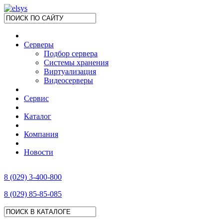
Серверы
Подбор сервера
Системы хранения
Виртуализация
Видеосерверы
Сервис
Каталог
Компания
Новости
8 (029) 3-400-800
8 (029) 85-85-085