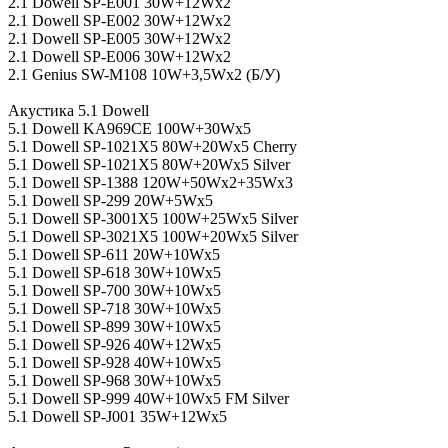
2.1 Dowell SP-E001 30W+12Wx2
2.1 Dowell SP-E002 30W+12Wx2
2.1 Dowell SP-E005 30W+12Wx2
2.1 Dowell SP-E006 30W+12Wx2
2.1 Genius SW-M108 10W+3,5Wx2 (Б/У)
Акустика 5.1 Dowell
5.1 Dowell KA969CE 100W+30Wx5
5.1 Dowell SP-1021X5 80W+20Wx5 Cherry
5.1 Dowell SP-1021X5 80W+20Wx5 Silver
5.1 Dowell SP-1388 120W+50Wx2+35Wx3
5.1 Dowell SP-299 20W+5Wx5
5.1 Dowell SP-3001X5 100W+25Wx5 Silver
5.1 Dowell SP-3021X5 100W+20Wx5 Silver
5.1 Dowell SP-611 20W+10Wx5
5.1 Dowell SP-618 30W+10Wx5
5.1 Dowell SP-700 30W+10Wx5
5.1 Dowell SP-718 30W+10Wx5
5.1 Dowell SP-899 30W+10Wx5
5.1 Dowell SP-926 40W+12Wx5
5.1 Dowell SP-928 40W+10Wx5
5.1 Dowell SP-968 30W+10Wx5
5.1 Dowell SP-999 40W+10Wx5 FM Silver
5.1 Dowell SP-J001 35W+12Wx5