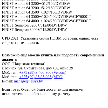
FINIST Athlon 64 3200+/512/160/DVDRW
FINIST Athlon 64 3200+/512/160/DVDRW
FINIST Athlon 64 3500+/1024/160/DVDRW
FINIST Athlon 64 3500+/1024/400/DVDRW/GF7600GT
FINIST Athlon 64 4000+/1024/250/DVDRW/GF7300GT
FINIST Sempron 3200+/512/80/DVDRW
FINIST Sempron 3400+/512/80/DVDRW
UPD 2021: Указанные серии ПЭВМ устарели, однако есть
современные аналоги.
Возможно ещё можно купить или подобрать современный
аналог в
ООО "Надежная техника"
г. Минск, ул. Скрыганова, дом 6А, офис 29
Моб. тел.:
+375 (29) 3-400-800 (Velcom)
Моб. тел.:
+375 (29) 85-85-085 (МТС)
Е-mail:
manager@elsys.by
Если товар будет, он будет доступен для продажи
исключительно по безналичному расчету!