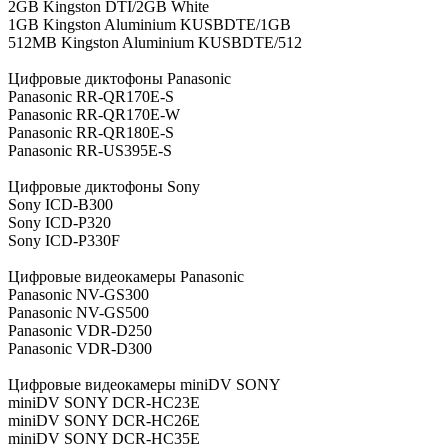
2GB Kingston DTI/2GB White
1GB Kingston Aluminium KUSBDTE/1GB
512MB Kingston Aluminium KUSBDTE/512
Цифровые диктофоны Panasonic
Panasonic RR-QR170E-S
Panasonic RR-QR170E-W
Panasonic RR-QR180E-S
Panasonic RR-US395E-S
Цифровые диктофоны Sony
Sony ICD-B300
Sony ICD-P320
Sony ICD-P330F
Цифровые видеокамеры Panasonic
Panasonic NV-GS300
Panasonic NV-GS500
Panasonic VDR-D250
Panasonic VDR-D300
Цифровые видеокамеры miniDV SONY
miniDV SONY DCR-HC23E
miniDV SONY DCR-HC26E
miniDV SONY DCR-HC35E