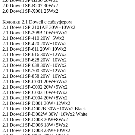
2.0 Dowell SP-B206 20Wx2
2.0 Dowell SP-B207 30Wx2
2.0 Dowell SP-X001 25Wx2
Колонки 2.1 Dowell с сабвуфером
2.1 Dowell SP-2101AF 30W+10Wx2
2.1 Dowell SP-298B 10W+5Wx2
2.1 Dowell SP-410 20W+5Wx2
2.1 Dowell SP-420 20W+10Wx2
2.1 Dowell SP-611 20W+10Wx2
2.1 Dowell SP-616 30W+12Wx2
2.1 Dowell SP-628 20W+10Wx2
2.1 Dowell SP-638 30W+10Wx2
2.1 Dowell SP-700 30W+12Wx2
2.1 Dowell SP-858 20W+10Wx2
2.1 Dowell SP-С001 20W+5Wx2
2.1 Dowell SP-С002 20W+5Wx2
2.1 Dowell SP-С003 10W+3Wx2
2.1 Dowell SP-С004 20W+8Wx2
2.1 Dowell SP-D001 30W+12Wx2
2.1 Dowell SP-D002B 30W+10Wx2 Black
2.1 Dowell SP-D002W 30W+10Wx2 White
2.1 Dowell SP-D003 20W+8Wx2
2.1 Dowell SP-D006 18W+5Wx2
2.1 Dowell SP-D008 23W+10Wx2