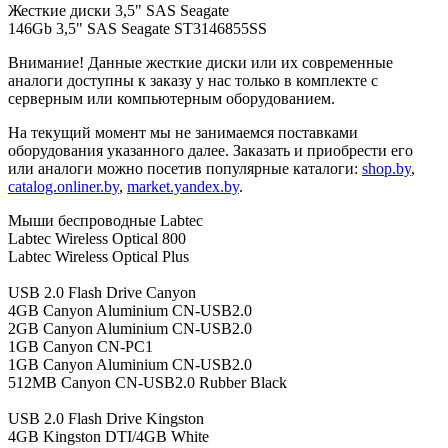
Жесткие диски 3,5" SAS Seagate
146Gb 3,5" SAS Seagate ST3146855SS
Внимание! Данные жесткие диски или их современные
аналоги доступны к заказу у нас только в комплекте с
серверным или компьютерным оборудованием.
На текущий момент мы не занимаемся поставками
оборудования указанного далее. Заказать и приобрести его
или аналоги можно посетив популярные каталоги:
shop.by
,
catalog.onliner.by
,
market.yandex.by
.
Мыши беспроводные Labtec
Labtec Wireless Optical 800
Labtec Wireless Optical Plus
USB 2.0 Flash Drive Canyon
4GB Canyon Aluminium CN-USB2.0
2GB Canyon Aluminium CN-USB2.0
1GB Canyon CN-PC1
1GB Canyon Aluminium CN-USB2.0
512MB Canyon CN-USB2.0 Rubber Black
USB 2.0 Flash Drive Kingston
4GB Kingston DTI/4GB White