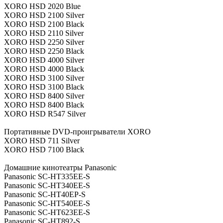
XORO HSD 2020 Blue
XORO HSD 2100 Silver
XORO HSD 2100 Black
XORO HSD 2110 Silver
XORO HSD 2250 Silver
XORO HSD 2250 Black
XORO HSD 4000 Silver
XORO HSD 4000 Black
XORO HSD 3100 Silver
XORO HSD 3100 Black
XORO HSD 8400 Silver
XORO HSD 8400 Black
XORO HSD R547 Silver
Портативные DVD-проигрыватели XORO
XORO HSD 711 Silver
XORO HSD 7100 Black
Домашние кинотеатры Panasonic
Panasonic SC-HT335EE-S
Panasonic SC-HT340EE-S
Panasonic SC-HT40EP-S
Panasonic SC-HT540EE-S
Panasonic SC-HT623EE-S
Panasonic SC-HT892-S