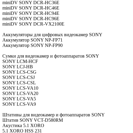
miniDV SONY DCR-HC36E
miniDV SONY DCR-HC46E
miniDV SONY DCR-HC94E
miniDV SONY DCR-HC96E
miniDV SONY DCR-VX2100E
Аккумуляторы для цифровых видеокамер SONY
Аккумулятор SONY NP-FP71
Аккумулятор SONY NP-FP90
Сумки для видеокамер и фотоаппаратов SONY
SONY LCM-HCF
SONY LCJ-HB
SONY LCS-CSG
SONY LCS-CSJ
SONY LCS-CSL
SONY LCS-VA10
SONY LCS-VA20
SONY LCS-VA5
SONY LCS-VA9
Штативы для видеокамер и фотоаппаратов SONY
Штатив SONY VCT-D580RM
Акустика 5.1 XORO
5.1 XORO HSS 231