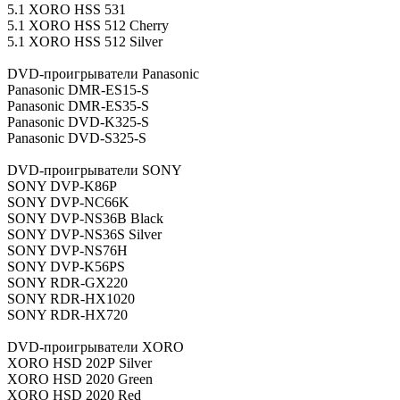
5.1 XORO HSS 531
5.1 XORO HSS 512 Cherry
5.1 XORO HSS 512 Silver
DVD-проигрыватели Panasonic
Panasonic DMR-ES15-S
Panasonic DMR-ES35-S
Panasonic DVD-K325-S
Panasonic DVD-S325-S
DVD-проигрыватели SONY
SONY DVP-K86P
SONY DVP-NC66K
SONY DVP-NS36B Black
SONY DVP-NS36S Silver
SONY DVP-NS76H
SONY DVP-K56PS
SONY RDR-GX220
SONY RDR-HX1020
SONY RDR-HX720
DVD-проигрыватели XORO
XORO HSD 202Р Silver
XORO HSD 2020 Green
XORO HSD 2020 Red