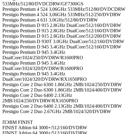
533MHz/512/80/DVDCDRW/GF7300GS
Prestigio Pentium 4 524 3,06GHz 533MHz/512/80/DVDCDRW
Prestigio Pentium 4 524 3,06GHz 533MHz/512/250/DVDRW
Prestigio Pentium 4 631 3.0GHz/512/80/DVDRW
Prestigio Pentium D 915 2.8GHz DualCore/512/160/DVDRW
Prestigio Pentium D 915 2.8GHz DualCore/512/160/DVDRW
Prestigio Pentium D 915 2.8GHz DualCore/512/200/DVDRW
Prestigio Pentium D 930T 3.0GHz DualCore/512/160/DVDRW
Prestigio Pentium D 945 3.4GHz DualCore/512/160/DVDRW
Prestigio Pentium D 945 3.4GHz
DualCore/1024/250/DVDRW/R1600PRO
Prestigio Pentium D 945 3.4GHz
DualCore/1024/320/DVDRW/R1600PRO
Prestigio Pentium D 945 3.4GHz
DualCore/1024/320/DVDRW/RX1650PRO
Prestigio Core 2 Duo 6300 1.86GHz 2MB/1024/250/DVDRW
Prestigio Core 2 Duo 6300 1.86GHz 2MB/1024/400/DVDRW
Prestigio Core 2 Duo 6400 2.13GHz
2MB/1024/250/DVDRW/RX1650PRO
Prestigio Core 2 Duo 6400 2.13GHz 2MB/1024/400/DVDRW
Prestigio Core 2 Duo 2.67GHz 2MB/1024/320/DVDRW
ПЭВМ FINIST
FINIST Athlon 64 3000+/512/160/DVDRW
FINIST Athlon 64 3000+/512/160/DVDRW