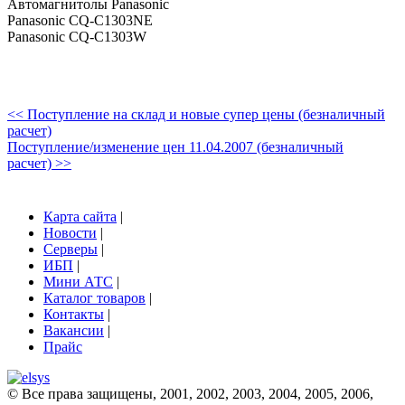
Автомагнитолы Panasonic
Panasonic CQ-C1303NE
Panasonic CQ-C1303W
<< Поступление на склад и новые супер цены (безналичный
расчет)
Поступление/изменение цен 11.04.2007 (безналичный
расчет) >>
Карта сайта
|
Новости
|
Серверы
|
ИБП
|
Мини АТС
|
Каталог товаров
|
Контакты
|
Вакансии
|
Прайс
© Все права защищены, 2001, 2002, 2003, 2004, 2005, 2006,