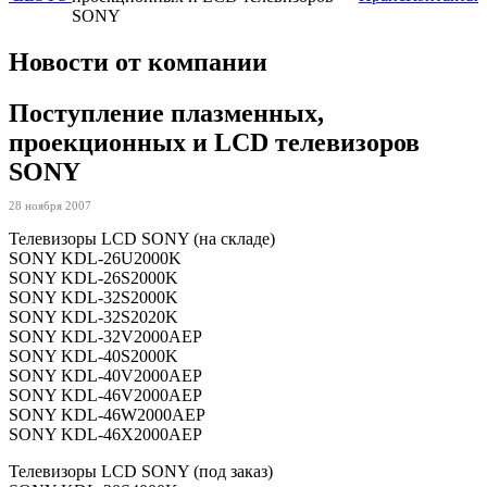
SONY
Новости от компании
Поступление плазменных,
проекционных и LCD телевизоров
SONY
28 ноября 2007
Телевизоры LCD SONY (на складе)
SONY KDL-26U2000K
SONY KDL-26S2000K
SONY KDL-32S2000K
SONY KDL-32S2020K
SONY KDL-32V2000AEP
SONY KDL-40S2000K
SONY KDL-40V2000AEP
SONY KDL-46V2000AEP
SONY KDL-46W2000AEP
SONY KDL-46X2000AEP
Телевизоры LCD SONY (под заказ)