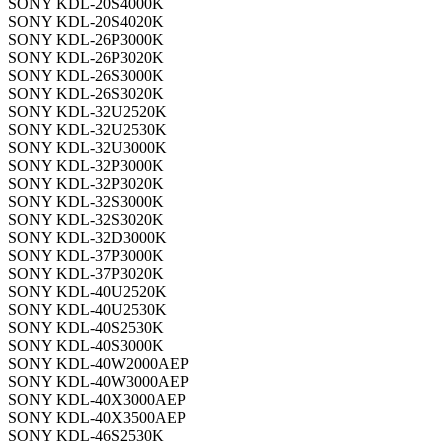
SONY KDL-20S4000K
SONY KDL-20S4020K
SONY KDL-26P3000K
SONY KDL-26P3020K
SONY KDL-26S3000K
SONY KDL-26S3020K
SONY KDL-32U2520K
SONY KDL-32U2530K
SONY KDL-32U3000K
SONY KDL-32P3000K
SONY KDL-32P3020K
SONY KDL-32S3000K
SONY KDL-32S3020K
SONY KDL-32D3000K
SONY KDL-37P3000K
SONY KDL-37P3020K
SONY KDL-40U2520K
SONY KDL-40U2530K
SONY KDL-40S2530K
SONY KDL-40S3000K
SONY KDL-40W2000AEP
SONY KDL-40W3000AEP
SONY KDL-40X3000AEP
SONY KDL-40X3500AEP
SONY KDL-46S2530K