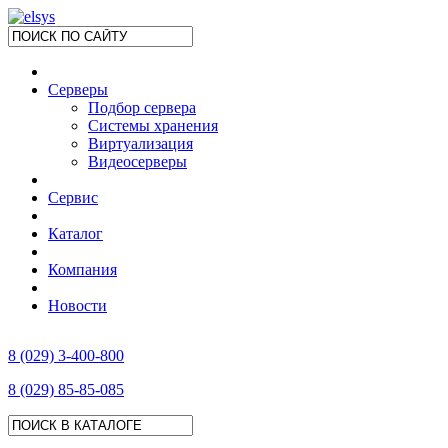
Серверы
Подбор сервера
Системы хранения
Виртуализация
Видеосерверы
Сервис
Каталог
Компания
Новости
8 (029) 3-400-800
8 (029) 85-85-085