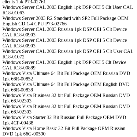
clients 1pk P73-02761
Windows Server CAL 2003 English 1pk DSP OEI 5 Clt User CAL
R18-01063
Windows Server 2003 R2 Standard with SP2 Full Package OEM
English CD 1-4 CPU P73-02766
Windows Server CAL 2003 Russian 1pk DSP OEI 5 Clt Device
CAL R18-00903
Windows Server CAL 2003 Russian 1pk DSP OEI 5 Clt Device
CAL R18-00903
Windows Server CAL 2003 Russian 1pk DSP OEI 5 Clt User CAL
R18-01072
Windows Server CAL 2003 English 1pk DSP OEI 5 Clt Device
CAL R18-00889
Windows Vista Ultimate 64-Bit Full Package OEM Russian DVD
1pk 66R-00852
Windows Vista Ultimate 64-Bit Full Package OEM English DVD
1pk 66R-00838
Windows Vista Business 32-bit Full Package OEM Russian DVD
1pk 66J-02303
Windows Vista Business 32-bit Full Package OEM Russian DVD
1pk 66J-02303
Windows Vista Starter 32-Bit Russian Full Package OEM DVD
1pk 4CP-00438
Windows Vista Home Basic 32-Bit Full Package OEM Russian
DVD 1pk 66G-00590