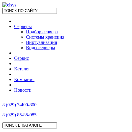
Серверы
Подбор сервера
Системы хранения
Виртуализация
Видеосерверы
Сервис
Каталог
Компания
Новости
8 (029) 3-400-800
8 (029) 85-85-085