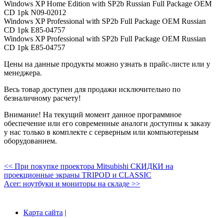
Windows XP Home Edition with SP2b Russian Full Package OEM
CD 1pk N09-02012
Windows XP Professional with SP2b Full Package OEM Russian
CD 1pk E85-04757
Windows XP Professional with SP2b Full Package OEM Russian
CD 1pk E85-04757
Цены на данные продукты можно узнать в прайс-листе или у
менеджера.
Весь товар доступен для продажи исключительно по
безналичному расчету!
Внимание! На текущий момент данное программное
обеспечение или его современные аналоги доступны к заказу
у нас только в комплекте с серверным или компьютерным
оборудованием.
<< При покупке проектора Mitsubishi СКИДКИ на
проекционные экраны TRIPOD и CLASSIC
Acer: ноутбуки и мониторы на складе >>
Карта сайта
|