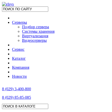
Серверы
Подбор сервера
Системы хранения
Виртуализация
Видеосерверы
Сервис
Каталог
Компания
Новости
8 (029) 3-400-800
8 (029) 85-85-085