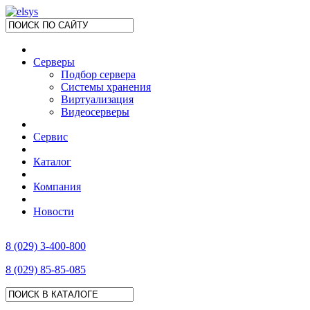
Серверы
Подбор сервера
Системы хранения
Виртуализация
Видеосерверы
Сервис
Каталог
Компания
Новости
8 (029) 3-400-800
8 (029) 85-85-085