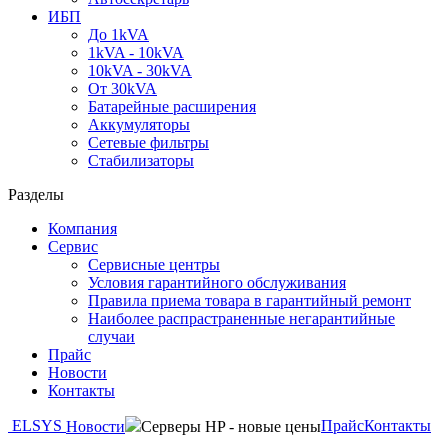
ИБП
До 1kVA
1kVA - 10kVA
10kVA - 30kVA
От 30kVA
Батарейные расширения
Аккумуляторы
Сетевые фильтры
Стабилизаторы
Разделы
Компания
Сервис
Сервисные центры
Условия гарантийного обслуживания
Правила приема товара в гарантийный ремонт
Наиболее распрастраненные негарантийные
случаи
Прайс
Новости
Контакты
ELSYS
Прайс
Контакты
Новости
Серверы HP - новые цены