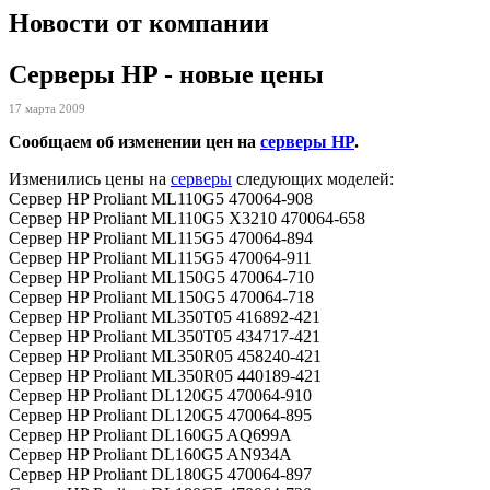
Новости от компании
Серверы HP - новые цены
17 марта 2009
Сообщаем об изменении цен на
серверы HP
.
Изменились цены на
серверы
следующих моделей:
Сервер HP Proliant ML110G5 470064-908
Сервер HP Proliant ML110G5 X3210 470064-658
Сервер HP Proliant ML115G5 470064-894
Сервер HP Proliant ML115G5 470064-911
Сервер HP Proliant ML150G5 470064-710
Сервер HP Proliant ML150G5 470064-718
Сервер HP Proliant ML350T05 416892-421
Сервер HP Proliant ML350T05 434717-421
Сервер HP Proliant ML350R05 458240-421
Сервер HP Proliant ML350R05 440189-421
Сервер HP Proliant DL120G5 470064-910
Сервер HP Proliant DL120G5 470064-895
Сервер HP Proliant DL160G5 AQ699A
Сервер HP Proliant DL160G5 AN934A
Сервер HP Proliant DL180G5 470064-897