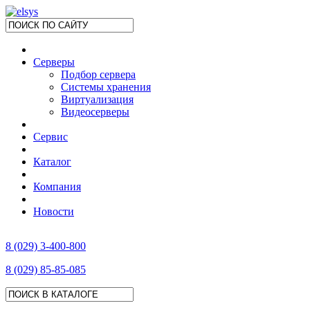
Серверы
Подбор сервера
Системы хранения
Виртуализация
Видеосерверы
Сервис
Каталог
Компания
Новости
8 (029) 3-400-800
8 (029) 85-85-085