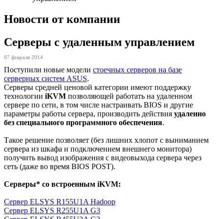
Новости от компании
Серверы с удаленным управлением
07 февраля 2014
Поступили новые модели
стоечных серверов на базе
серверных систем ASUS
.
Серверы средней ценовой категории имеют поддержку
технологии
iKVM
позволяющей работать на удаленном
сервере по сети, в том числе настраивать BIOS и другие
параметры работы сервера, производить действия
удаленно
без специального программного обеспечения
.
Такое решение позволяет (без лишних хлопот с выниманием
сервера из шкафа и подключением внешнего монитора)
получить вывод изображения с видеовыхода сервера через
сеть (даже во время BIOS POST).
Серверы* со встроенным iKVM:
Сервер ELSYS R155U1A Hadoop
Сервер ELSYS R255U1A G3