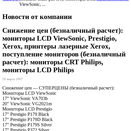
ViewSonic, ...
Новости от компании
Снижение цен (безналичный расчет):
мониторы LCD ViewSonic, Prestigio,
Xerox, принтеры лазерные Xerox,
поступление мониторов (безналичный
расчет): мониторы CRT Philips,
мониторы LCD Philips
20 марта 2007
Снижение цен — СУПЕРЦЕНЫ (безналичный расчет):
Мониторы LCD ViewSonic
17" ViewSonic VA703b
20" ViewSonic VG2021m
Мониторы LCD Prestigio
17" Prestigio P179 Black
17" Prestigio P179D Black
17" Prestigio P179S Silver
17" Prestigio P372 Silver