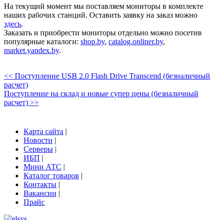
На текущий момент мы поставляем мониторы в комплекте
наших рабочих станций. Оставить заявку на заказ можно
здесь
.
Заказать и приобрести мониторы отдельно можно посетив
популярные каталоги:
shop.by
,
catalog.onliner.by
,
market.yandex.by
.
<< Поступление USB 2.0 Flash Drive Transcend (безналичный
расчет)
Поступление на склад и новые супер цены (безналичный
расчет) >>
Карта сайта
|
Новости
|
Серверы
|
ИБП
|
Мини АТС
|
Каталог товаров
|
Контакты
|
Вакансии
|
Прайс