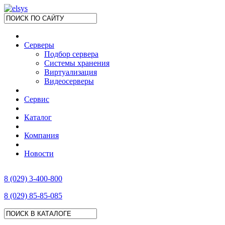
Серверы
Подбор сервера
Системы хранения
Виртуализация
Видеосерверы
Сервис
Каталог
Компания
Новости
8 (029) 3-400-800
8 (029) 85-85-085