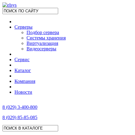
Серверы
Подбор сервера
Системы хранения
Виртуализация
Видеосерверы
Сервис
Каталог
Компания
Новости
8 (029) 3-400-800
8 (029) 85-85-085