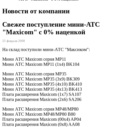
Новости от компании
Свежее поступление мини-АТС
"Maxicom" с 0% наценкой
25 февраля 2008
На склад поступили мини-АТС "Максиком":
Мини АТС Maxicom cерия MP11
Мини АТС Maxicom MP11 (1x4) BK104
Мини АТС Maxicom cерия MP35
Мини АТС Maxicom MP35 (3x9) BK309
Мини АТС Maxicom MP35 (4x10) BK410
Мини АТС Maxicom MP35 (4x13) BK413
Плата расширения Maxicom (1x7) SA107
Плата расширения Maxicom (2x6) SA206
Мини АТС Maxicom cерия MP48/MP80
Мини АТС Maxicom MP48/MP80 B80
Плата расширения Maxicom (00x4) AP04
Плата расширения Maxicom (0x8) AA08