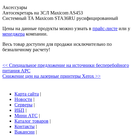
Аксессуары
Автосекретарь на 3СЛ Maxicom AS453
Системный ТА Maxicom STA36RU русифицированный
Цены на данные продукты можно узнать в
прайс-листе
или у
менеджера
компании.
Весь товар доступен для продажи исключительно по
безналичному расчету!
<< Специальное предложение на источники бесперебойного
питания APC
Снижение цен на лазерные принтеры Xerox >>
Карта сайта
|
Новости
|
Серверы
|
ИБП
|
Мини АТС
|
Каталог товаров
|
Контакты
|
Вакансии
|