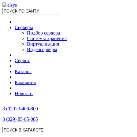
Серверы
Подбор сервера
Системы хранения
Виртуализация
Видеосерверы
Сервис
Каталог
Компания
Новости
8 (029) 3-400-800
8 (029) 85-85-085