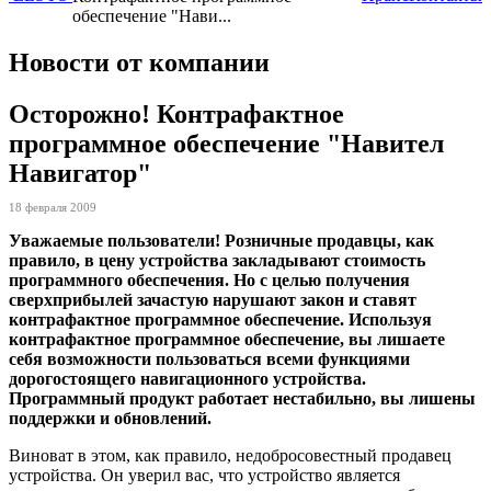
обеспечение "Нави...
Новости от компании
Осторожно! Контрафактное
программное обеспечение "Навител
Навигатор"
18 февраля 2009
Уважаемые пользователи! Розничные продавцы, как
правило, в цену устройства закладывают стоимость
программного обеспечения. Но с целью получения
сверхприбылей зачастую нарушают закон и ставят
контрафактное программное обеспечение. Используя
контрафактное программное обеспечение, вы лишаете
себя возможности пользоваться всеми функциями
дорогостоящего навигационного устройства.
Программный продукт работает нестабильно, вы лишены
поддержки и обновлений.
Виноват в этом, как правило, недобросовестный продавец
устройства. Он уверил вас, что устройство является