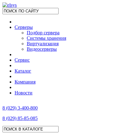
Серверы
Подбор сервера
Системы хранения
Виртуализация
Видеосерверы
Сервис
Каталог
Компания
Новости
8 (029) 3-400-800
8 (029) 85-85-085