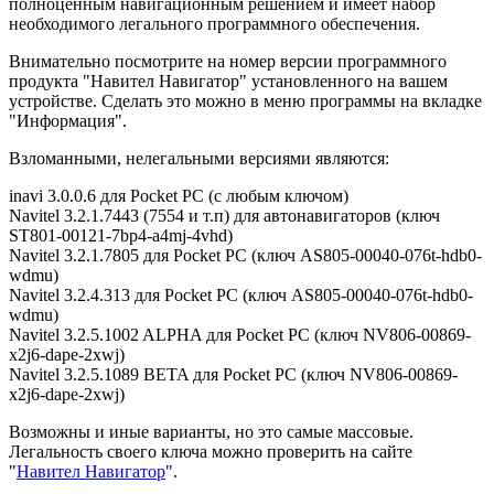
полноценным навигационным решением и имеет набор
необходимого легального программного обеспечения.
Внимательно посмотрите на номер версии программного
продукта "Навител Навигатор" установленного на вашем
устройстве. Сделать это можно в меню программы на вкладке
"Информация".
Взломанными, нелегальными версиями являются:
inavi 3.0.0.6 для Pocket PC (с любым ключом)
Navitel 3.2.1.7443 (7554 и т.п) для автонавигаторов (ключ
ST801-00121-7bp4-a4mj-4vhd)
Navitel 3.2.1.7805 для Pocket PC (ключ AS805-00040-076t-hdb0-
wdmu)
Navitel 3.2.4.313 для Pocket PC (ключ AS805-00040-076t-hdb0-
wdmu)
Navitel 3.2.5.1002 ALPHA для Pocket PC (ключ NV806-00869-
x2j6-dape-2xwj)
Navitel 3.2.5.1089 BETA для Pocket PC (ключ NV806-00869-
x2j6-dape-2xwj)
Возможны и иные варианты, но это самые массовые.
Легальность своего ключа можно проверить на сайте
"
Навител Навигатор
".