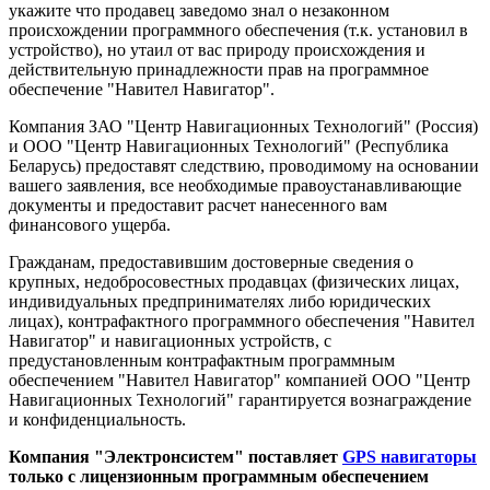
укажите что продавец заведомо знал о незаконном
происхождении программного обеспечения (т.к. установил в
устройство), но утаил от вас природу происхождения и
действительную принадлежности прав на программное
обеспечение "Навител Навигатор".
Компания ЗАО "Центр Навигационных Технологий" (Россия)
и ООО "Центр Навигационных Технологий" (Республика
Беларусь) предоставят следствию, проводимому на основании
вашего заявления, все необходимые правоустанавливающие
документы и предоставит расчет нанесенного вам
финансового ущерба.
Гражданам, предоставившим достоверные сведения о
крупных, недобросовестных продавцах (физических лицах,
индивидуальных предпринимателях либо юридических
лицах), контрафактного программного обеспечения "Навител
Навигатор" и навигационных устройств, с
предустановленным контрафактным программным
обеспечением "Навител Навигатор" компанией ООО "Центр
Навигационных Технологий" гарантируется вознаграждение
и конфиденциальность.
Компания "Электронсистем" поставляет
GPS навигаторы
только с лицензионным программным обеспечением